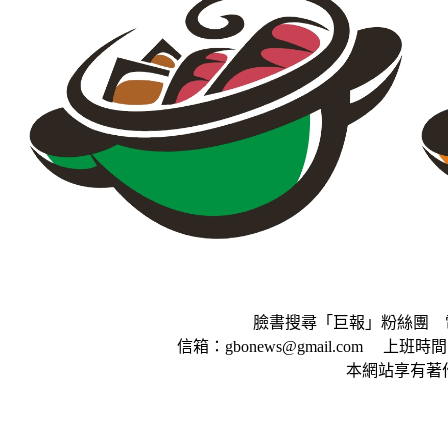
臉書搜尋「巨報」粉絲團 電話：0
信箱：gbonews@gmail.com 上班時間
本網站享有著