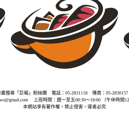
書搜尋「巨報」粉絲團 電話：05-2831118 傳真：05-28301
ws@gmail.com 上班時間：週一至五08:30～18:00 （午休時間12:
本網站享有著作權，禁止侵害，違者必究