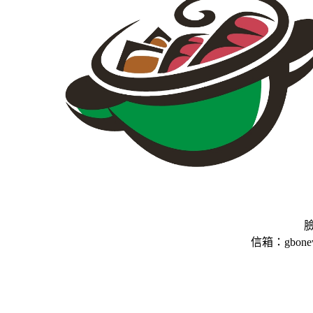
臉
信箱：gbone