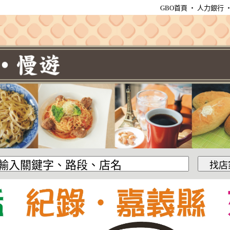
GBO首頁
‧
人力銀行