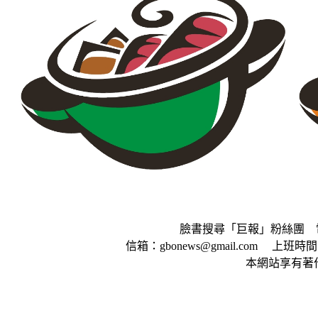
臉書搜尋「巨報」粉絲團 電話：0
信箱：gbonews@gmail.com 上班時間
本網站享有著