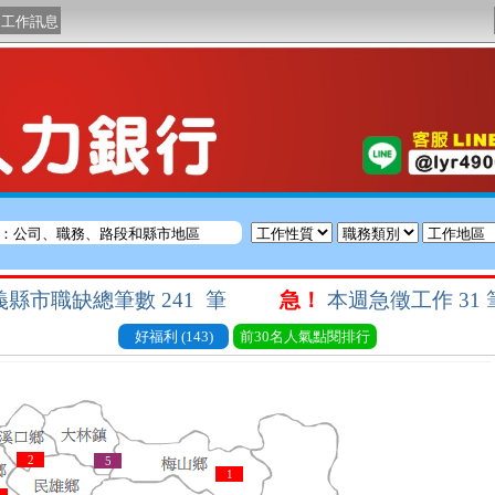
義縣市職缺總筆數
241
筆
急！
本週急徵工作
31 
2
5
1