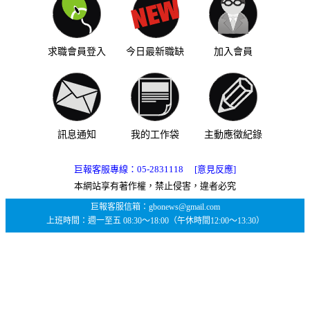
求職會員登入
今日最新職缺
加入會員
訊息通知
我的工作袋
主動應徵紀錄
巨報客服專線：
05-2831118
[意見反應]
本網站享有著作權，禁止侵害，違者必究
巨報客服信箱：gbonews@gmail.com
上班時間：週一至五 08:30～18:00（午休時間12:00～13:30）