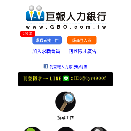
240 筆
加入求職會員
刊登徵才廣告
到巨報人力銀行粉絲團
搜尋工作