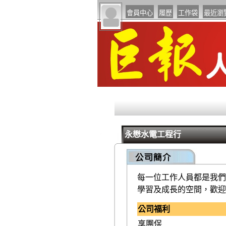
永懋水電工程行
每一位工作人員都是我們
學習及成長的空間，歡迎
公司福利
享團保