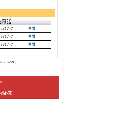
絡電話
0981747
應徵
0981747
應徵
0981747
應徵
026-2-9 )
m
違者必究