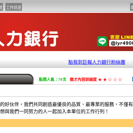
點我到巨報人力銀行粉絲團
點閱人氣：78次
徵才內容詳細度
★
★
☆
☆
☆
的好伙伴，我們共同創造最優良的品質、最專業的服務，不僅有
想與我們一同努力的人一起加入本單位的工作行列！