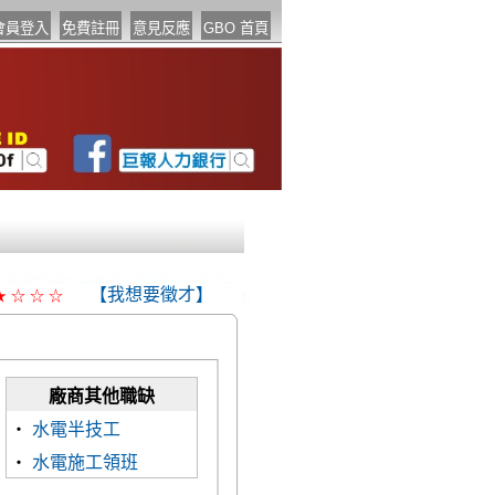
【我想要徵才】
★
☆
☆
☆
廠商其他職缺
‧
水電半技工
‧
水電施工領班