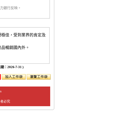
人力銀行反映。
譽極佳，受到業界的肯定及
產品暢銷國內外。
期：2026-7-31 )
m
違者必究