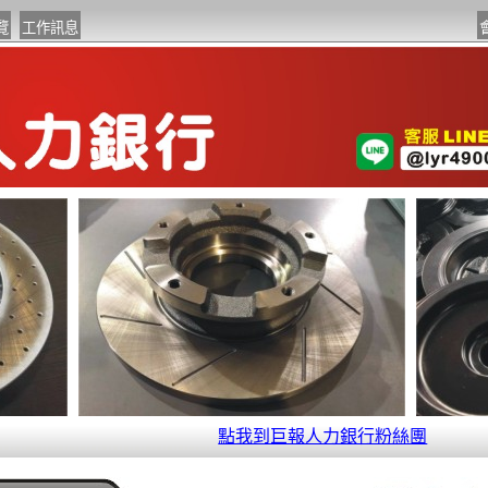
點我到巨報人力銀行粉絲團