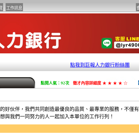
點我到巨報人力銀行粉絲團
點閱人氣：92次
徵才內容詳細度
★
★
★
★
☆
的好伙伴，我們共同創造最優良的品質、最專業的服務，不僅有
想與我們一同努力的人一起加入本單位的工作行列！