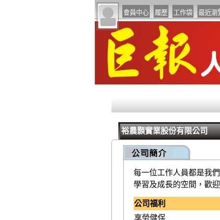
裕農顥實業股份有限公司
每一位工作人員都是我們
學習及成長的空間，歡迎
公司福利
享勞健保