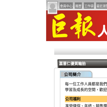
嘉薏仁優質輪胎
每一位工作人員都是我們
學習及成長的空間，歡迎
公司福利
享勞健保、年終、銷售