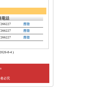
絡電話
7266227
應徵
7266227
應徵
7266227
應徵
026-8-4 )
m
違者必究