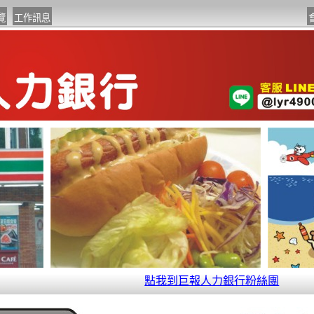
點我到巨報人力銀行粉絲團