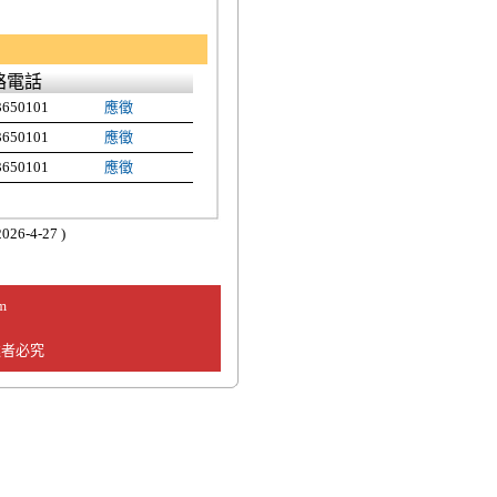
絡電話
3650101
應徵
3650101
應徵
3650101
應徵
26-4-27 )
m
違者必究