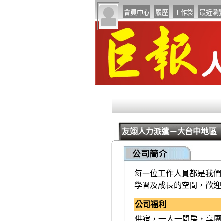
友翊人力派遣－大台中地區
每一位工作人員都是我們
學習及成長的空間，歡迎
公司福利
供宿，一人一間房，享