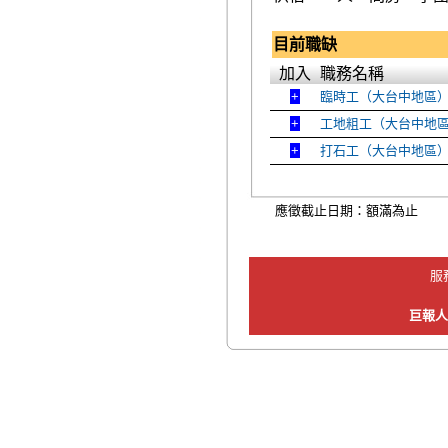
目前職缺
加入
職務名稱
臨時工（大台中地區
工地粗工（大台中地
打石工（大台中地區
應徵截止日期：額滿為止
服
巨報人力