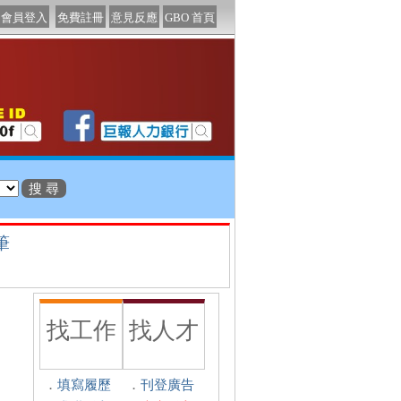
筆
找工作
找人才
．
填寫履歷
．
刊登廣告