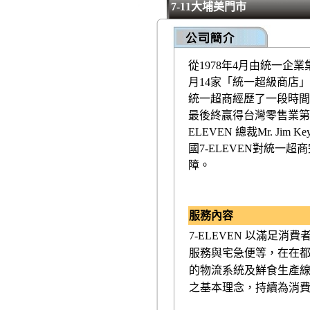
7-11大埔美門市
從1978年4月由統一企
月14家「統一超級商店
統一超商經歷了一段時間
最後終贏得台灣零售業第一
ELEVEN 總裁Mr. 
國7-ELEVEN對統一
障。
服務內容
7-ELEVEN 以滿足
服務與宅急便等，在在
的物流系統及鮮食生產線
之基本理念，持續為消