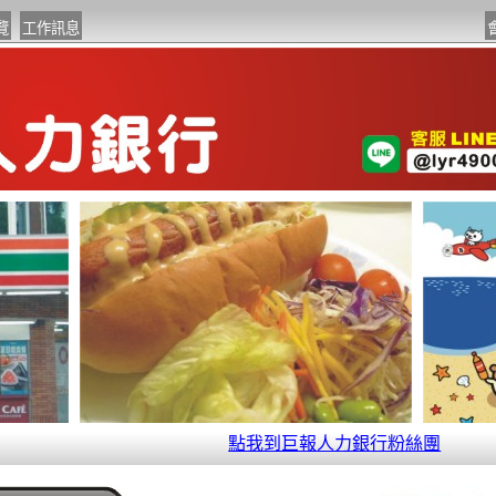
點我到巨報人力銀行粉絲團