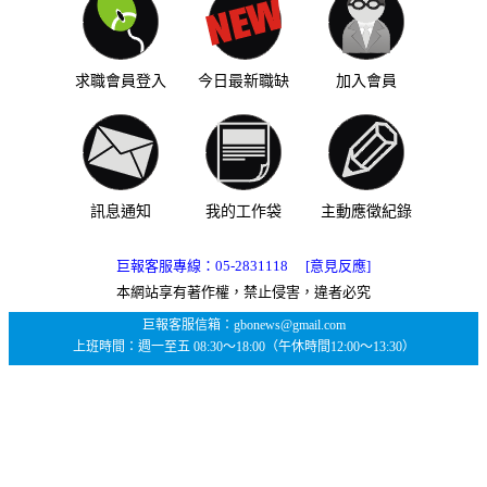
求職會員登入
今日最新職缺
加入會員
訊息通知
我的工作袋
主動應徵紀錄
巨報客服專線：
05-2831118
[意見反應]
本網站享有著作權，禁止侵害，違者必究
巨報客服信箱：gbonews@gmail.com
上班時間：週一至五 08:30～18:00（午休時間12:00～13:30）