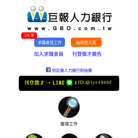
236 筆
加入求職會員
刊登徵才廣告
到巨報人力銀行粉絲團
搜尋工作