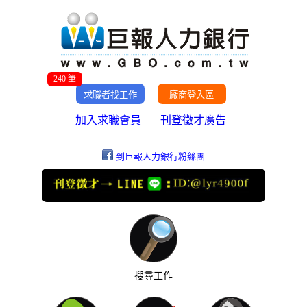
240 筆
加入求職會員
刊登徵才廣告
到巨報人力銀行粉絲團
搜尋工作