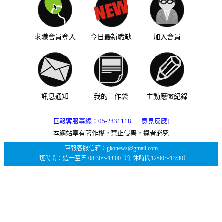
求職會員登入
今日最新職缺
加入會員
訊息通知
我的工作袋
主動應徵紀錄
巨報客服專線：
05-2831118
[意見反應]
本網站享有著作權，禁止侵害，違者必究
巨報客服信箱：gbonews@gmail.com
上班時間：週一至五 08:30～18:00（午休時間12:00～13:30）