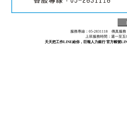
服務專線：05-2831118 傳真服務
上班服務時間：週一至五08:3
天天把工作LINE給你，巨報人力銀行 官方帳號LINE