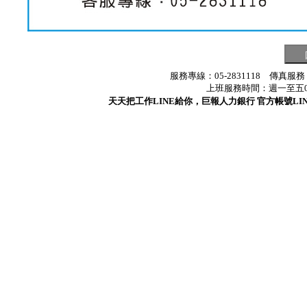
服務專線：05-2831118 傳真服務
上班服務時間：週一至五08:3
天天把工作LINE給你，巨報人力銀行 官方帳號LINE