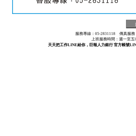
服務專線：05-2831118 傳真服務
上班服務時間：週一至五08:3
天天把工作LINE給你，巨報人力銀行 官方帳號LINE