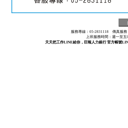
服務專線：05-2831118 傳真服務
上班服務時間：週一至五08:3
天天把工作LINE給你，巨報人力銀行 官方帳號LINE