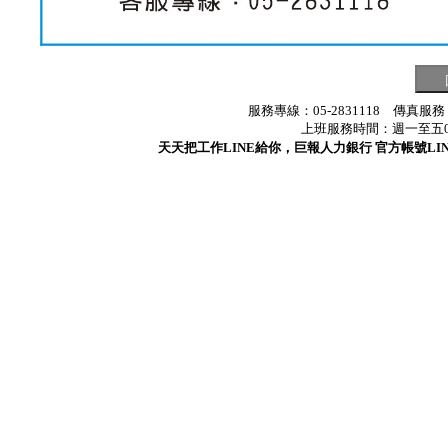
服務專線：05-2831118 傳真服務
上班服務時間：週一至五08:3
天天把工作LINE給你，巨報人力銀行 官方帳號LINE