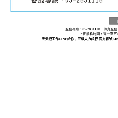
服務專線：05-2831118 傳真服務
上班服務時間：週一至五08:3
天天把工作LINE給你，巨報人力銀行 官方帳號LINE