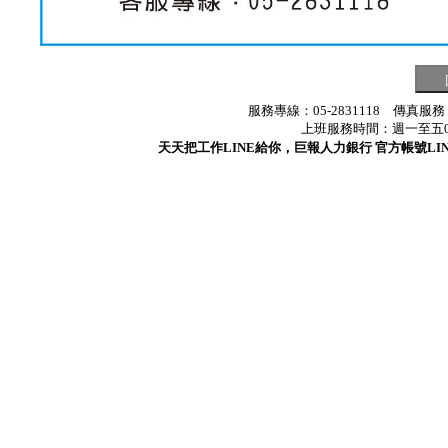
服務專線：05-2831118 傳真服務
上班服務時間：週一至五08:3
天天把工作LINE給你，巨報人力銀行 官方帳號LINE