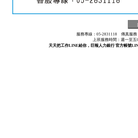
服務專線：05-2831118 傳真服務
上班服務時間：週一至五08:3
天天把工作LINE給你，巨報人力銀行 官方帳號LINE