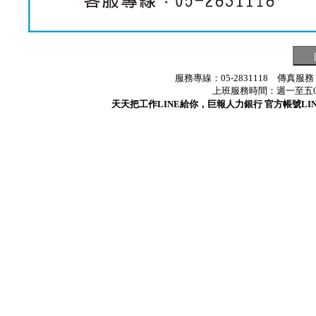
服務專線：05-2831118 傳真服務
上班服務時間：週一至五08:3
天天把工作LINE給你，巨報人力銀行 官方帳號LINE