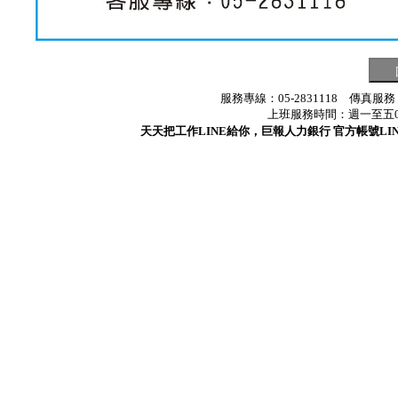
服務專線：05-2831118 傳真服務
上班服務時間：週一至五08:3
天天把工作LINE給你，巨報人力銀行 官方帳號LINE