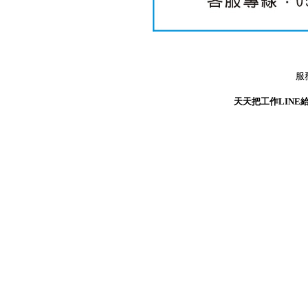
服
天天把工作LINE給