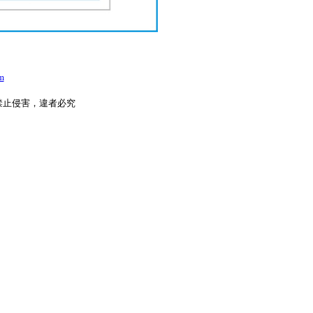
m
禁止侵害，違者必究