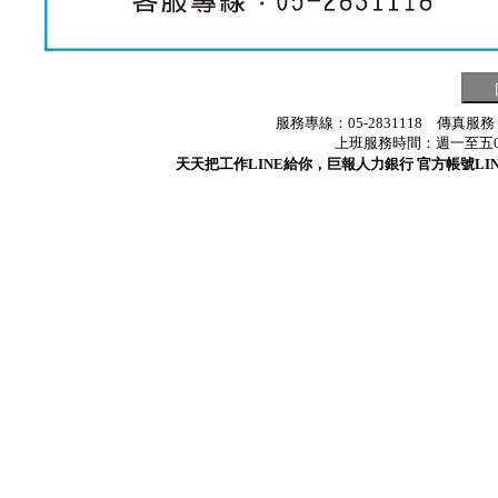
服務專線：05-2831118 傳真服務
上班服務時間：週一至五08:3
天天把工作LINE給你，巨報人力銀行 官方帳號LINE