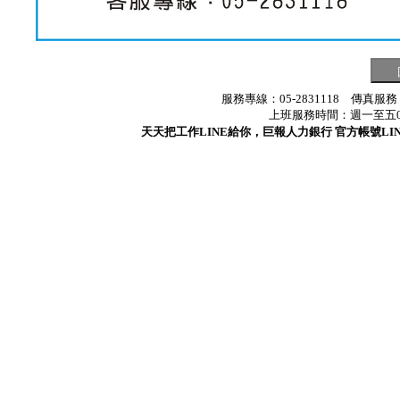
服務專線：05-2831118 傳真服務
上班服務時間：週一至五08:3
天天把工作LINE給你，巨報人力銀行 官方帳號LINE