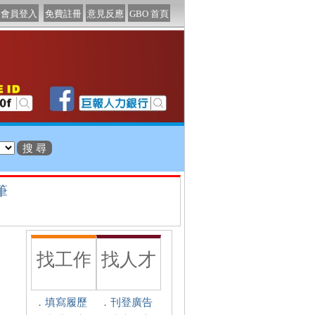
筆
找工作
找人才
．
填寫履歷
．
刊登廣告