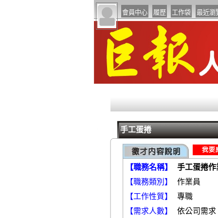
手工蛋捲
【職務名稱】
手工蛋捲作
【職務類別】
【工作性質】
專職
【需求人數】
依公司需求