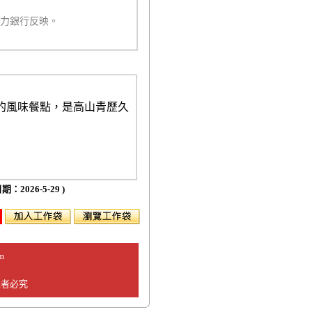
人力銀行反映。
的風味餐點，是高山青歷久
期：2026-5-29 )
m
違者必究