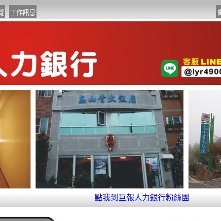
點我到巨報人力銀行粉絲團