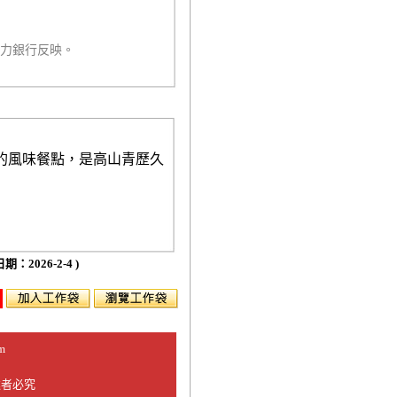
人力銀行反映。
的風味餐點，是高山青歷久
期：2026-2-4 )
m
違者必究