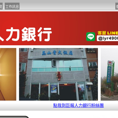
點我到巨報人力銀行粉絲團