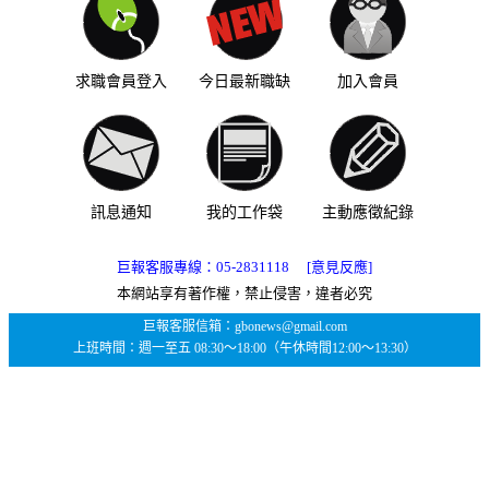
求職會員登入
今日最新職缺
加入會員
訊息通知
我的工作袋
主動應徵紀錄
巨報客服專線：
05-2831118
[意見反應]
本網站享有著作權，禁止侵害，違者必究
巨報客服信箱：gbonews@gmail.com
上班時間：週一至五 08:30～18:00（午休時間12:00～13:30）