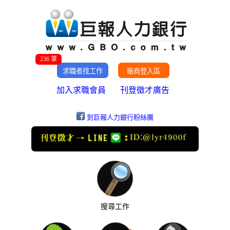
236 筆
加入求職會員
刊登徵才廣告
到巨報人力銀行粉絲團
搜尋工作