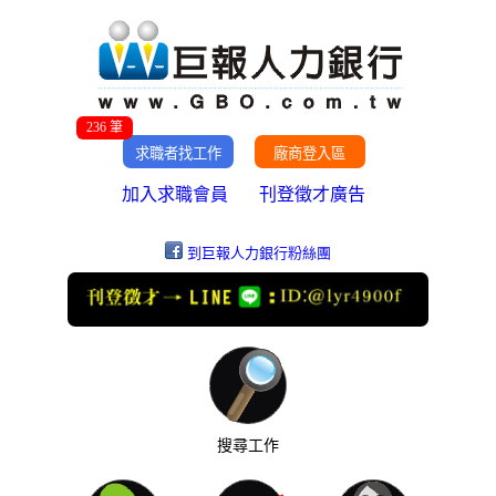
236 筆
加入求職會員
刊登徵才廣告
到巨報人力銀行粉絲團
搜尋工作