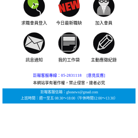
求職會員登入
今日最新職缺
加入會員
訊息通知
我的工作袋
主動應徵紀錄
巨報客服專線：
05-2831118
[意見反應]
本網站享有著作權，禁止侵害，違者必究
巨報客服信箱：gbonews@gmail.com
上班時間：週一至五 08:30～18:00（午休時間12:00～13:30）