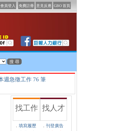
本週急徵工作
76 筆
找工作
找人才
．
填寫履歷
．
刊登廣告