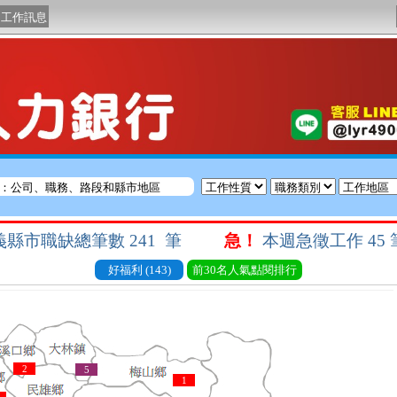
義縣市職缺總筆數
241
筆
急！
本週急徵工作
45 
2
5
1