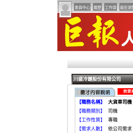
川盛冷鏈股份有限公司
【職務名稱】
大貨車司機
【職務類別】
【工作性質】
專職
【需求人數】
依公司需求