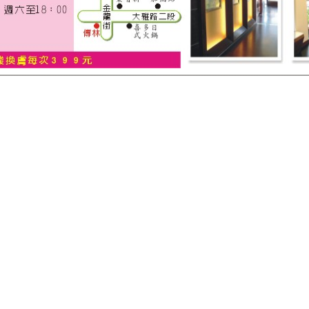
術，術後的保養要格
持下去。