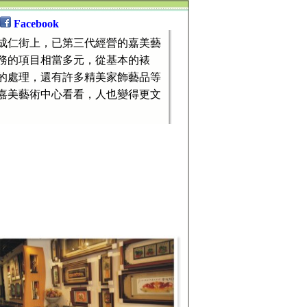
Facebook
成仁街上，已第三代經營的嘉美藝
務的項目相當多元，從基本的裱
的處理，還有許多精美家飾藝品等
嘉美藝術中心看看，人也變得更文